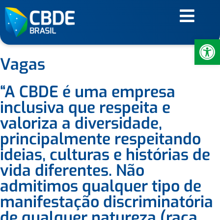
Ab
Vagas
“A CBDE é uma empresa
inclusiva que respeita e
valoriza a diversidade,
principalmente respeitando
ideias, culturas e histórias de
vida diferentes. Não
admitimos qualquer tipo de
manifestação discriminatória
de qualquer natureza (raça,