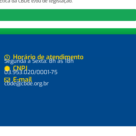
tica da CBDE e/ou de legislação.
Horário de atendimento
Segunda a Sexta: 8h às 18h
CNPJ
03.953.020/0001-75
E-mail
cbde@cbde.org.br