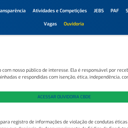
ransparência
Atividades e Competições
JEBS
PAF
Vagas
Ouvidoria
om nosso público de interesse. Ela é responsável por recebe
minhadas e respondidas com isenção, ética, independência, co
ACESSAR OUVIDORIA CBDE
para registro de informações de violação de condutas éticas