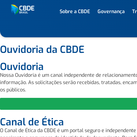
Sobre a CBDE
Governança
T
Ouvidoria da CBDE
Ouvidoria
Nossa Ouvidoria é um canal independente de relacionamento c
informação. As solicitações serão recebidas, tratadas, enca
os públicos.
Canal de Ética
O Canal de Ética da CBDE é um portal seguro e independente 