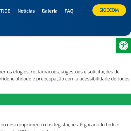
SIGECOM
STJDE
Notícias
Galeria
FAQ
Ab
r os elogios, reclamações, sugestões e solicitações de
nfidencialidade e preocupação com a acessibilidade de todos
 ou descumprimento das legislações. É garantido todo o