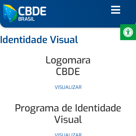
Ab
Identidade Visual
Logomara
CBDE
VISUALIZAR
Programa de Identidade
Visual
VISUALIZAR