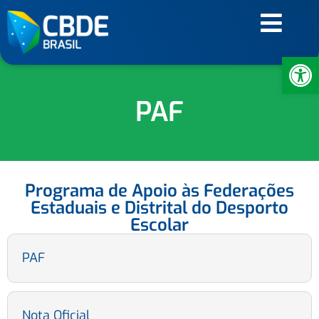
Ab
PAF
Programa de Apoio às Federações
Estaduais e Distrital do Desporto
Escolar
PAF
Nota Oficial