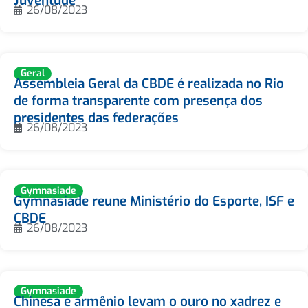
Juventude
26/08/2023
Geral
Assembleia Geral da CBDE é realizada no Rio
de forma transparente com presença dos
presidentes das federações
26/08/2023
Gymnasiade
Gymnasiade reune Ministério do Esporte, ISF e
CBDE
26/08/2023
Gymnasiade
Chinesa e armênio levam o ouro no xadrez e