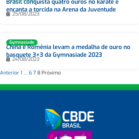
Brasil conquista quatro ouros no karatê e
encanta a torcida na Arena da Juventude
25/08/2023
Gymnasiade
China e Romênia levam a medalha de ouro no
basquete 3×3 da Gymnasiade 2023
24/08/2023
Anterior
1
…
6
7
8
Próximo