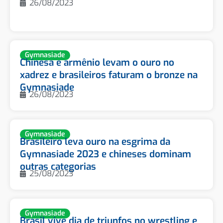
26/08/2023
Gymnasiade
Chinesa e armênio levam o ouro no
xadrez e brasileiros faturam o bronze na
Gymnasiade
26/08/2023
Gymnasiade
Brasileiro leva ouro na esgrima da
Gymnasiade 2023 e chineses dominam
outras categorias
25/08/2023
Gymnasiade
Brasil vive dia de triunfos no wrestling e