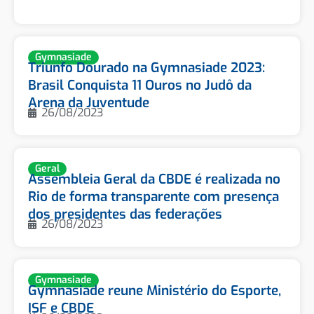
Gymnasiade
Triunfo Dourado na Gymnasiade 2023:
Brasil Conquista 11 Ouros no Judô da
Arena da Juventude
26/08/2023
Geral
Assembleia Geral da CBDE é realizada no
Rio de forma transparente com presença
dos presidentes das federações
26/08/2023
Gymnasiade
Gymnasiade reune Ministério do Esporte,
ISF e CBDE