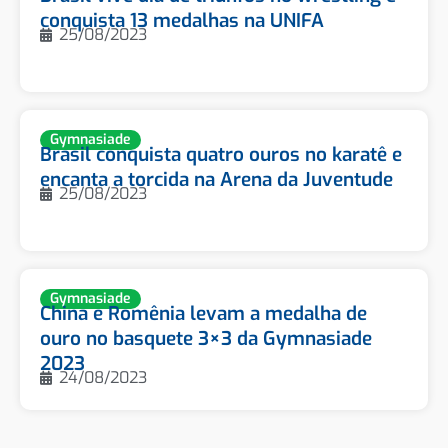
conquista 13 medalhas na UNIFA
25/08/2023
Gymnasiade
Brasil conquista quatro ouros no karatê e
encanta a torcida na Arena da Juventude
25/08/2023
Gymnasiade
China e Romênia levam a medalha de
ouro no basquete 3×3 da Gymnasiade
2023
24/08/2023