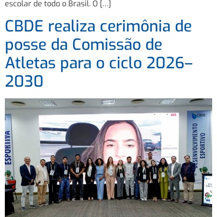
escolar de todo o Brasil. O […]
CBDE realiza cerimônia de
posse da Comissão de
Atletas para o ciclo 2026–
2030