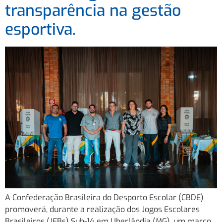
transparência na gestão
esportiva.
A Confederação Brasileira do Desporto Escolar (CBDE)
promoverá, durante a realização dos Jogos Escolares
Brasileiros (JEBs) Sub-14 em Uberlândia (MG), um marco