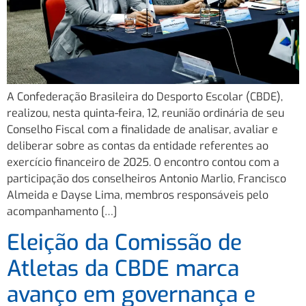
A Confederação Brasileira do Desporto Escolar (CBDE),
realizou, nesta quinta-feira, 12, reunião ordinária de seu
Conselho Fiscal com a finalidade de analisar, avaliar e
deliberar sobre as contas da entidade referentes ao
exercício financeiro de 2025. O encontro contou com a
participação dos conselheiros Antonio Marlio, Francisco
Almeida e Dayse Lima, membros responsáveis pelo
acompanhamento […]
Eleição da Comissão de
Atletas da CBDE marca
avanço em governança e