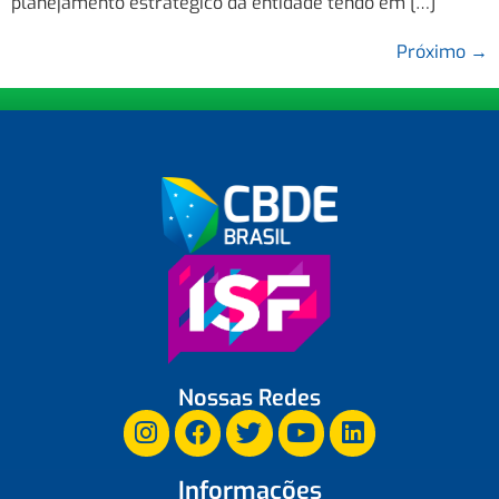
planejamento estratégico da entidade tendo em […]
Próximo
→
Nossas Redes
Informações