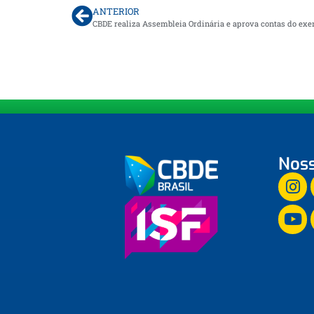
ANTERIOR
CBDE realiza Assembleia Ordinária e aprova contas do exe
Noss