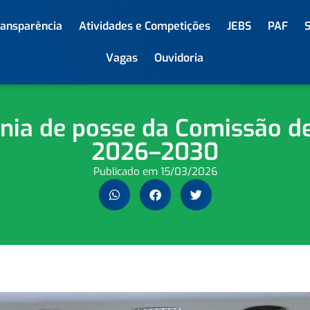
ransparência
Atividades e Competições
JEBS
PAF
Vagas
Ouvidoria
nia de posse da Comissão de 
2026–2030
Publicado em
15/03/2026