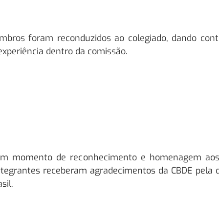
mbros foram reconduzidos ao colegiado, dando conti
experiência dentro da comissão.
 um momento de reconhecimento e homenagem aos 
integrantes receberam agradecimentos da CBDE pela d
sil.