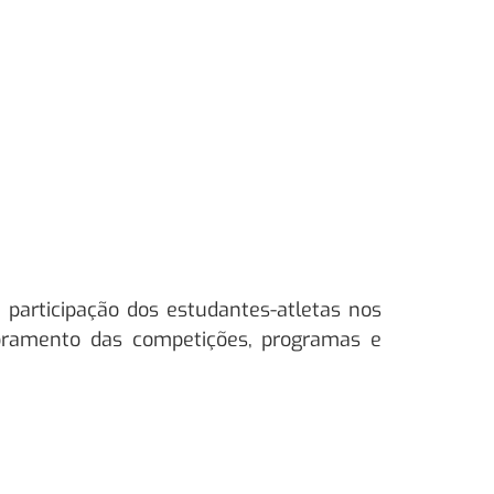
articipação dos estudantes-atletas nos
moramento das competições, programas e