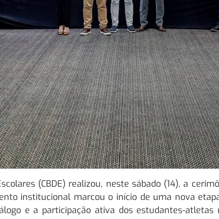
scolares (CBDE) realizou, neste sábado (14), a cerim
nto institucional marcou o início de uma nova etapa
iálogo e a participação ativa dos estudantes-atleta