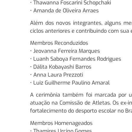
• Thawanna Foscarini Schopchaki
• Amanda de Oliveira Arraes
Além dos novos integrantes, alguns me
ciclos anteriores e contribuindo com sua 
Membros Reconduzidos
• Jeovanna Ferreira Marques
• Luanh Saboya Fernandes Rodrigues
• Dálita Kobayashi Barros
• Anna Laura Prezzoti
• Luiz Guilherme Paulino Amaral
A cerimônia também foi marcada por
atuação na Comissão de Atletas. Os ex-
fortalecimento do desporto escolar no Bra
Membros Homenageados
• Thamires Urcino Gomes