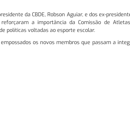
esidente da CBDE, Robson Aguiar, e dos ex-presidentes
eforçaram a importância da Comissão de Atleta
e políticas voltadas ao esporte escolar.
e empossados os novos membros que passam a integr