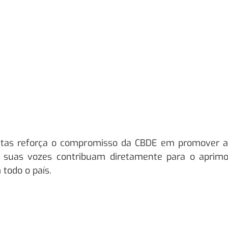
tas reforça o compromisso da CBDE em promover a p
que suas vozes contribuam diretamente para o apri
 todo o país.