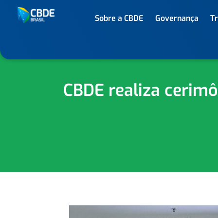
Sobre a CBDE
Governança
T
CBDE realiza cerimô