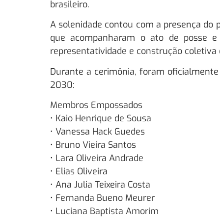
brasileiro.
A solenidade contou com a presença do pr
que acompanharam o ato de posse e r
representatividade e construção coletiva d
Durante a cerimônia, foram oficialment
2030:
Membros Empossados
• Kaio Henrique de Sousa
• Vanessa Hack Guedes
• Bruno Vieira Santos
• Lara Oliveira Andrade
• Elias Oliveira
• Ana Julia Teixeira Costa
• Fernanda Bueno Meurer
• Luciana Baptista Amorim