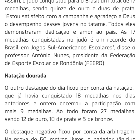
Assim, o judô conquistou para o Brasil um total de 17
medalhas, sendo quinze de ouro e duas de prata.
“Estou satisfeito com a campanha e agradeço à Deus
o desempenho desses jovens no tatame. Todos eles
demonstraram dedicação e amor ao país. As 17
medalhas conquistadas no judô é um recorde do
Brasil em Jogos Sul-Americanos Escolares”, disse o
professor Antônio Nunes, presidente da Federação
de Esporte Escolar de Rondônia (FEERO).
Natação dourada
O outro destaque do dia ficou por conta da natação, ​
que já havia conquistado 18 medalhas nos dias
anteriores e ontem encerrou a participação com
mais 9 medalhas. Ao todo foram 27 medalhas,
sendo 12 de ouro, 10 de prata e 5 de bronze.
O destaque negativo ficou por conta da arbitragem.
Na prova de 50 metros livres, o nadador Vinicius