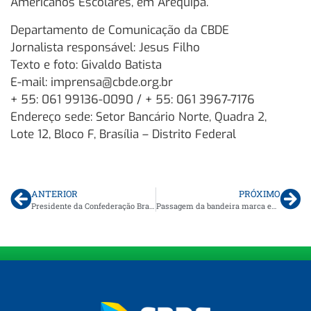
Americanos Escolares, em Arequipa.
Departamento de Comunicação da CBDE
Jornalista responsável: Jesus Filho
Texto e foto: Givaldo Batista
E-mail: imprensa@cbde.org.br
+ 55: 061 99136-0090 / + 55: 061 3967-7176
Endereço sede: Setor Bancário Norte, Quadra 2,
Lote 12, Bloco F, Brasília – Distrito Federal
ANTERIOR
PRÓXIMO
Presidente da Confederação Brasileira de Orientação visita sede da CBDE
Passagem da bandeira marca encerramento dos Jogos Sul-Americanos Escolares