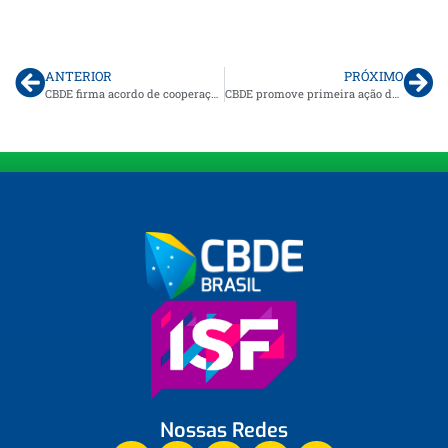
ANTERIOR
PRÓXIMO
CBDE firma acordo de cooperação com Instituto Olímpico Brasileiro para fortalecer a qualificação no desporto escolar
CBDE promove primeira ação da parceria Brasil-China voltada ao esporte escolar
Nossas Redes