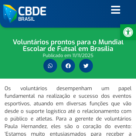
Ab
Voluntários prontos para o Mundial
Escolar de Futsal em Brasília
Publicado em
11/11/2025
Os voluntários desempenham um papel
fundamental na realização e sucesso dos eventos
esportivos, atuando em diversas funções que vão
desde o suporte logístico até o relacionamento com
o público e atletas. Para a gerente de voluntários
Paula Hernandez, eles são o coração do evento:
‘Estamos muito entusiasmados para receber a