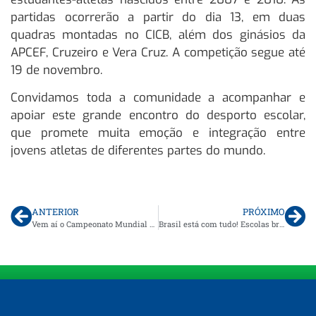
partidas ocorrerão a partir do dia 13, em duas
quadras montadas no CICB, além dos ginásios da
APCEF, Cruzeiro e Vera Cruz. A competição segue até
19 de novembro.
Convidamos toda a comunidade a acompanhar e
apoiar este grande encontro do desporto escolar,
que promete muita emoção e integração entre
jovens atletas de diferentes partes do mundo.
ANTERIOR
PRÓXIMO
Vem aí o Campeonato Mundial Escolar de Futsal
Brasil está com tudo! Escolas brasileiras conquistam os títulos do Campeonato Mundial Escolar de Futsal