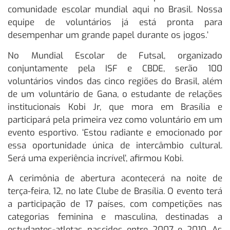
comunidade escolar mundial aqui no Brasil. Nossa
equipe de voluntários já está pronta para
desempenhar um grande papel durante os jogos.’
No Mundial Escolar de Futsal, organizado
conjuntamente pela ISF e CBDE, serão 100
voluntários vindos das cinco regiões do Brasil, além
de um voluntário de Gana, o estudante de relações
institucionais Kobi Jr, que mora em Brasília e
participará pela primeira vez como voluntário em um
evento esportivo. ‘Estou radiante e emocionado por
essa oportunidade única de intercâmbio cultural.
Será uma experiência incrível’, afirmou Kobi.
A cerimônia de abertura acontecerá na noite de
terça-feira, 12, no Iate Clube de Brasília. O evento terá
a participação de 17 países, com competições nas
categorias feminina e masculina, destinadas a
estudantes-atletas nascidos entre 2007 e 2010. As