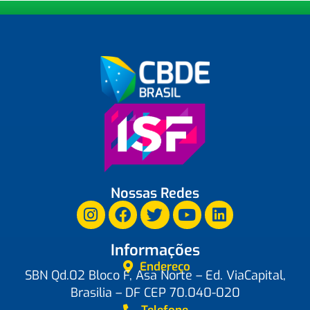
Nossas Redes
Informações
Endereço
SBN Qd.02 Bloco F, Asa Norte – Ed. ViaCapital,
Brasilia – DF CEP 70.040-020