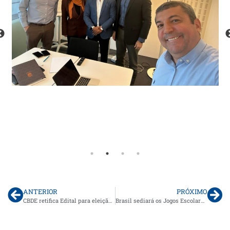
ANTERIOR
PRÓXIMO
CBDE retifica Edital para eleição da Comissão de Atletas 2025
Brasil sediará os Jogos Escolares Sul-Americanos 2025 em Brasília