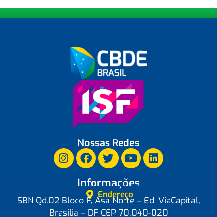
Nossas Redes
Informações
Endereço
SBN Qd.02 Bloco F, Asa Norte – Ed. ViaCapital,
Brasilia – DF CEP 70.040-020