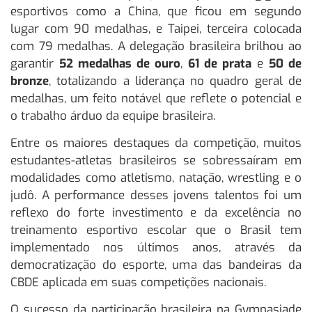
esportivos como a China, que ficou em segundo
lugar com 90 medalhas, e Taipei, terceira colocada
com 79 medalhas. A delegação brasileira brilhou ao
garantir
52 medalhas de ouro
,
61 de prata
e
50 de
bronze
, totalizando a liderança no quadro geral de
medalhas, um feito notável que reflete o potencial e
o trabalho árduo da equipe brasileira.
Entre os maiores destaques da competição, muitos
estudantes-atletas brasileiros se sobressaíram em
modalidades como atletismo, natação, wrestling e o
judô. A performance desses jovens talentos foi um
reflexo do forte investimento e da excelência no
treinamento esportivo escolar que o Brasil tem
implementado nos últimos anos, através da
democratização do esporte, uma das bandeiras da
CBDE aplicada em suas competições nacionais.
O sucesso da participação brasileira na Gymnasiade