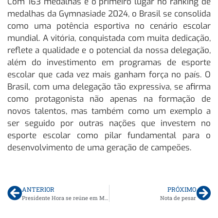
Com 163 medalhas e o primeiro lugar no ranking de
medalhas da Gymnasiade 2024, o Brasil se consolida
como uma potência esportiva no cenário escolar
mundial. A vitória, conquistada com muita dedicação,
reflete a qualidade e o potencial da nossa delegação,
além do investimento em programas de esporte
escolar que cada vez mais ganham força no país. O
Brasil, com uma delegação tão expressiva, se afirma
como protagonista não apenas na formação de
novos talentos, mas também como um exemplo a
ser seguido por outras nações que investem no
esporte escolar como pilar fundamental para o
desenvolvimento de uma geração de campeões.
ANTERIOR
PRÓXIMO
Presidente Hora se reúne em Manama com Ministro-Conselheiro da embaixada do Brasil no Bahrein
Nota de pesar