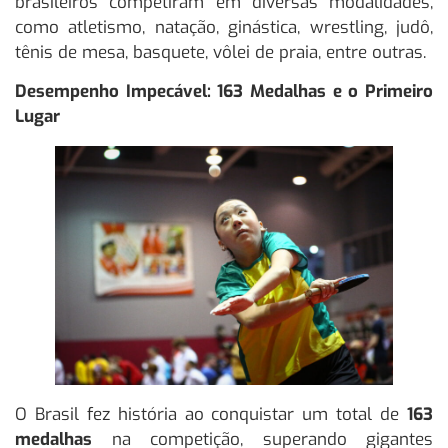
brasileiros competiram em diversas modalidades,
como atletismo, natação, ginástica, wrestling, judô,
tênis de mesa, basquete, vôlei de praia, entre outras.
Desempenho Impecável: 163 Medalhas e o Primeiro
Lugar
O Brasil fez história ao conquistar um total de
163
medalhas
na competição, superando gigantes