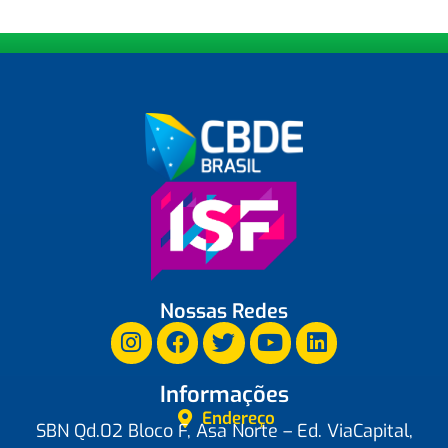
Nossas Redes
Informações
Endereço
SBN Qd.02 Bloco F, Asa Norte – Ed. ViaCapital,