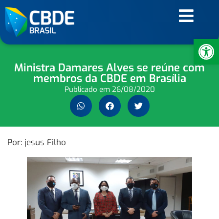
Ab
Ministra Damares Alves se reúne com
membros da CBDE em Brasília
Publicado em
26/08/2020
Por: jesus Filho