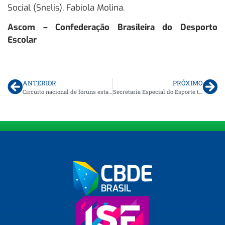
Social (Snelis), Fabíola Molina.
Ascom – Confederação Brasileira do Desporto
Escolar
ANTERIOR
PRÓXIMO
Circuito nacional de fóruns estaduais do desporto escolar agita o país
Secretaria Especial do Esporte terá cadeira permanente no Conselho de Administração da CBDE