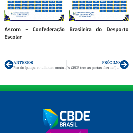
Ascom – Confederação Brasileira do Desporto
Escolar
ANTERIOR
PRÓXIMO
Foz do Iguaçu: estudantes contam os dias para o início do Brasileiro CBDE de Voleibol
“A CBDE tem as portas abertas”, diz novo secretário especial do Esporte