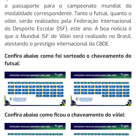
o passaporte para o campeonato mundial da
modalidade correspondente. Tanto o futsal, quanto o
vôlei, serão realizados pela Federação Internacional
do Desporto Escolar (ISF), este ano. A boa notícia é
que o Mundial ISF de Vôlei será realizado no Brasil,
atestando o prestígio internacional da CBDE.
Confira abaixo como foi sorteado o chaveamento do
futsal:
Confira abaixo como ficou o chaveamento do vôlei: