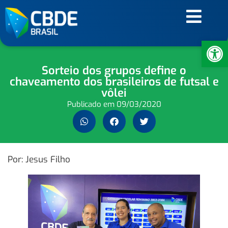
Ab
Sorteio dos grupos define o
chaveamento dos brasileiros de futsal e
vôlei
Publicado em
09/03/2020
Por: Jesus Filho