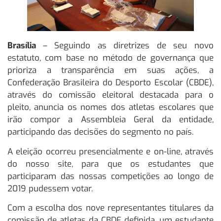
Brasília
– Seguindo as diretrizes de seu novo
estatuto, com base no método de governança que
prioriza a transparência em suas ações, a
Confederação Brasileira do Desporto Escolar (CBDE),
através do comissão eleitoral destacada para o
pleito, anuncia os nomes dos atletas escolares que
irão compor a Assembleia Geral da entidade,
participando das decisões do segmento no país.
A eleição ocorreu presencialmente e on-line, através
do nosso site, para que os estudantes que
participaram das nossas competições ao longo de
2019 pudessem votar.
Com a escolha dos nove representantes titulares da
comissão de atletas da CBDE definida, um estudante