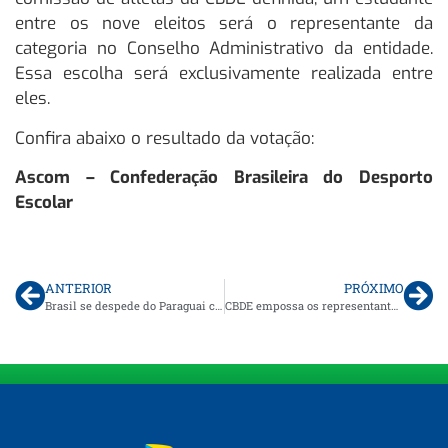
entre os nove eleitos será o representante da
categoria no Conselho Administrativo da entidade.
Essa escolha será exclusivamente realizada entre
eles.
Confira abaixo o resultado da votação:
Ascom – Confederação Brasileira do Desporto
Escolar
ANTERIOR
PRÓXIMO
Brasil se despede do Paraguai como campeão geral dos Jogos Sul-Americanos
CBDE empossa os representantes dos atletas que passam compor a Assembleia Geral da entidade