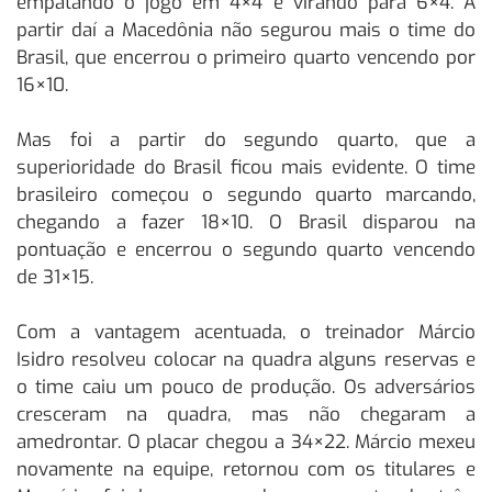
empatando o jogo em 4×4 e virando para 6×4. A
partir daí a Macedônia não segurou mais o time do
Brasil, que encerrou o primeiro quarto vencendo por
16×10.
Mas foi a partir do segundo quarto, que a
superioridade do Brasil ficou mais evidente. O time
brasileiro começou o segundo quarto marcando,
chegando a fazer 18×10. O Brasil disparou na
pontuação e encerrou o segundo quarto vencendo
de 31×15.
Com a vantagem acentuada, o treinador Márcio
Isidro resolveu colocar na quadra alguns reservas e
o time caiu um pouco de produção. Os adversários
cresceram na quadra, mas não chegaram a
amedrontar. O placar chegou a 34×22. Márcio mexeu
novamente na equipe, retornou com os titulares e