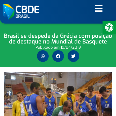
Ab
Brasil se despede da Grécia com posição
de destaque no Mundial de Basquete
Publicado em
19/04/2019