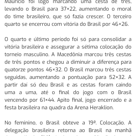
Maurício foi logo marcando uma cesta de três,
levando o Brasil para 37×22, aumentando o moral
do time brasileiro, que só fazia crescer. O terceiro
quarto se encerrou com vitória do Brasil por 46×26.
O quarto e último período foi só para consolidar a
vitória brasileira e assegurar a sétima colocação do
torneio masculino. A Macedônia marcou três cestas
de três pontos e chegou a diminuir a diferença para
quatorze pontos 46×32. O Brasil marcou três cestas
seguidas, aumentando a pontuação para 52×32. A
partir daí só deu Brasil e as cestas foram caindo
uma a uma, até o final do jogo com o Brasil
vencendo por 61×44. Apito final, jogo encerrado e a
festa brasileira na quadra da Arena Heraklion.
No feminino, o Brasil obteve a 19ª. Colocação. A
delegação brasileira retorna ao Brasil na manhã