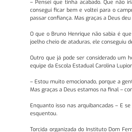
– Pensei que tinha acabado. Que não iri
consegui ficar bem e voltei para o cam
passar confiança. Mas graças a Deus deu 
O que o Bruno Henrique não sabia é que 
joelho cheio de ataduras, ele conseguiu d
Outro que já pode ser considerado um h
equipe da Escola Estadual Carolina Lupio
– Estou muito emocionado, porque a gent
Mas graças a Deus estamos na final – c
Enquanto isso nas arquibancadas – E se 
esquentou.
Torcida organizada do Instituto Dom Fe