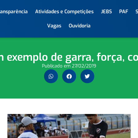
ransparência
Atividades e Competições
JEBS
PAF
Vagas
Ouvidoria
 exemplo de garra, força, 
Publicado em
27/02/2019