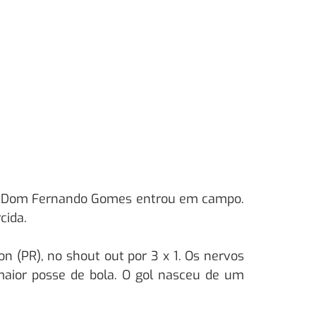
uto Dom Fernando Gomes entrou em campo.
cida.
n (PR), no shout out por 3 x 1. Os nervos
maior posse de bola. O gol nasceu de um