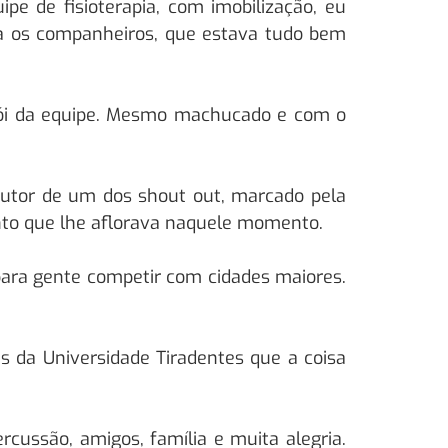
pe de fisioterapia, com imobilização, eu
ra os companheiros, que estava tudo bem
herói da equipe. Mesmo machucado e com o
autor de um dos shout out, marcado pela
mento que lhe aflorava naquele momento.
para gente competir com cidades maiores.
s da Universidade Tiradentes que a coisa
ussão, amigos, família e muita alegria.