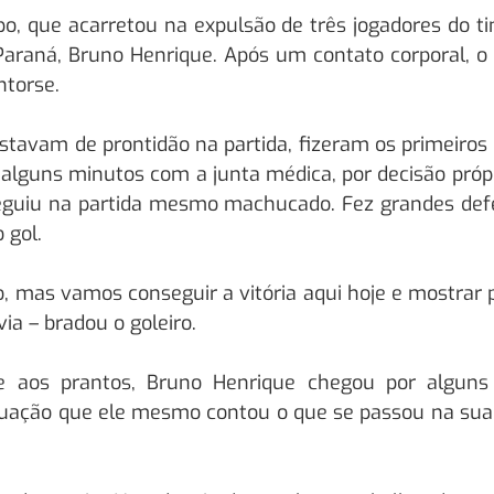
o, que acarretou na expulsão de três jogadores do 
do Paraná, Bruno Henrique. Após um contato corporal, 
ntorse.
estavam de prontidão na partida, fizeram os primeiro
alguns minutos com a junta médica, por decisão própri
seguiu na partida mesmo machucado. Fez grandes defe
 gol.
o, mas vamos conseguir a vitória aqui hoje e mostrar 
ia – bradou o goleiro.
 aos prantos, Bruno Henrique chegou por alguns 
tuação que ele mesmo contou o que se passou na sua