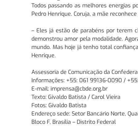
Todos passando as melhores energias pos
Pedro Henrique. Coruja, a mãe reconhece a
– Eles já estão de parabéns por terem 
demonstrou amor pela modalidade. Agora 
mundo. Mas hoje já tenho total confiança
Henrique.
Assessoria de Comunicação da Confederaç
Informações: +55: 061 99136-0090 / +55:
E-mail: imprensa@cbde.org.br
Texto: Givaldo Batista / Carol Vieira
Fotos: Givaldo Batista
Endereço sede: Setor Bancário Norte, Qua
Bloco F, Brasília – Distrito Federal