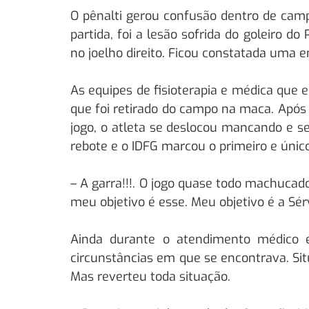
O pênalti gerou confusão dentro de camp
partida, foi a lesão sofrida do goleiro 
no joelho direito. Ficou constatada uma e
As equipes de fisioterapia e médica que 
que foi retirado do campo na maca. Após 
jogo, o atleta se deslocou mancando e 
rebote e o IDFG marcou o primeiro e único
– A garra!!!. O jogo quase todo machucad
meu objetivo é esse. Meu objetivo é a Sérv
Ainda durante o atendimento médico e
circunstâncias em que se encontrava. Si
Mas reverteu toda situação.