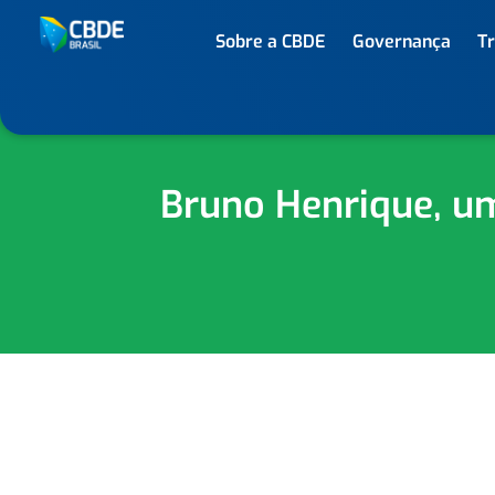
Sobre a CBDE
Governança
T
Bruno Henrique, um