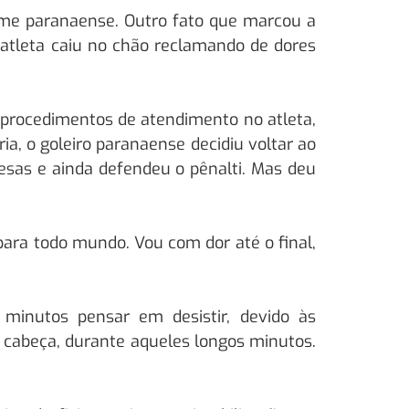
time paranaense. Outro fato que marcou a
o atleta caiu no chão reclamando de dores
s procedimentos de atendimento no atleta,
a, o goleiro paranaense decidiu voltar ao
sas e ainda defendeu o pênalti. Mas deu
para todo mundo. Vou com dor até o final,
minutos pensar em desistir, devido às
 cabeça, durante aqueles longos minutos.