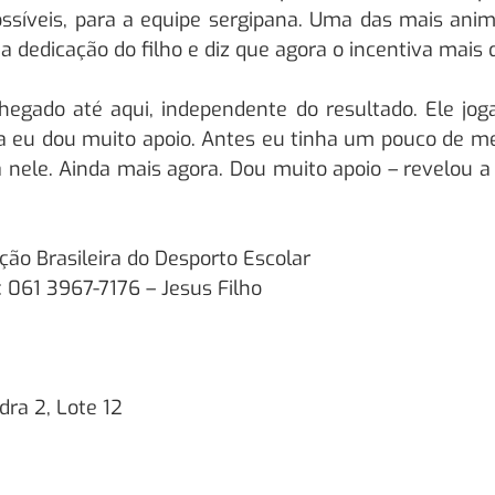
síveis, para a equipe sergipana. Uma das mais anim
 dedicação do filho e diz que agora o incentiva mais 
chegado até aqui, independente do resultado. Ele jo
eu dou muito apoio. Antes eu tinha um pouco de medo
 nele. Ainda mais agora. Dou muito apoio – revelou 
ão Brasileira do Desporto Escolar
 061 3967-7176 – Jesus Filho
dra 2, Lote 12