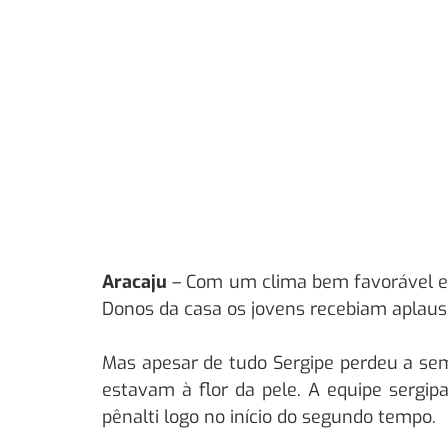
Aracaju
– Com um clima bem favorável e 
Donos da casa os jovens recebiam aplauso
Mas apesar de tudo Sergipe perdeu a semi
estavam à flor da pele. A equipe sergi
pênalti logo no início do segundo tempo.