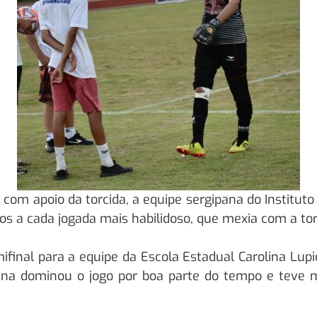
com apoio da torcida, a equipe sergipana do Instit
s a cada jogada mais habilidoso, que mexia com a tor
final para a equipe da Escola Estadual Carolina Lupio
pana dominou o jogo por boa parte do tempo e teve 