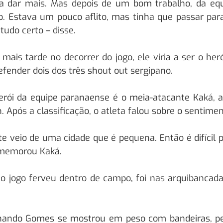
a dar mais. Mas depois de um bom trabalho, da equi
po. Estava um pouco aflito, mas tinha que passar pa
tudo certo – disse.
mais tarde no decorrer do jogo, ele viria a ser o 
efender dois dos três shout out sergipano.
erói da equipe paranaense é o meia-atacante Kaká, 
n. Após a classificação, o atleta falou sobre o senti
e veio de uma cidade que é pequena. Então é difícil 
omemorou Kaká.
o jogo ferveu dentro de campo, foi nas arquibancada
rnando Gomes se mostrou em peso com bandeiras, perc