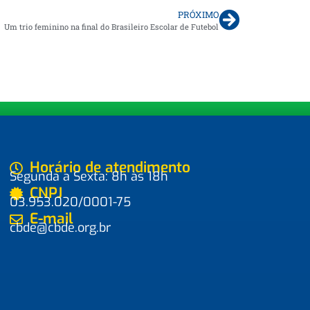
PRÓXIMO
Um trio feminino na final do Brasileiro Escolar de Futebol
Horário de atendimento
Segunda a Sexta: 8h às 18h
CNPJ
03.953.020/0001-75
E-mail
cbde@cbde.org.br