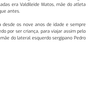
adas era Valdileide Matos, mãe do atleta
que antes.
ga desde os nove anos de idade e sempre
 por ser criança, para viajar assim pelo
a mãe do lateral esquerdo sergipano Pedro