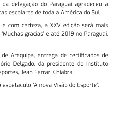
e da delegação do Paraguai agradeceu a
tas escolares de toda a América do Sul.
e com certeza, a XXV edição será mais
 ‘Muchas gracias’ e até 2019 no Paraguai,
 de Arequipa, entrega de certificados de
rio Delgado, da presidente do Instituto
ortes, Jean Ferrari Chiabra.
 espetáculo “A nova Visão do Esporte”.