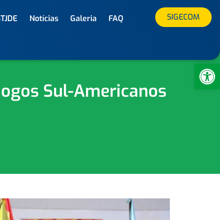
SIGECOM
STJDE
Notícias
Galeria
FAQ
Ab
Jogos Sul-Americanos