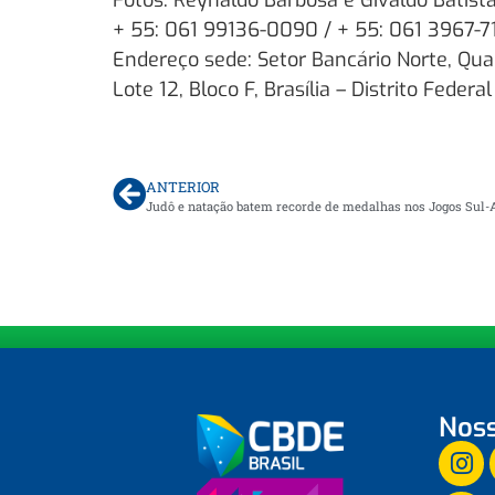
Fotos: Reynaldo Barbosa e Givaldo Batist
+ 55: 061 99136-0090 / + 55: 061 3967-7
Endereço sede: Setor Bancário Norte, Qua
Lote 12, Bloco F, Brasília – Distrito Federal
ANTERIOR
Judô e natação batem recorde de medalhas nos Jogos Sul
Noss