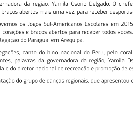
rnadora da região, Yamila Osorio Delgado. O chef
e braços abertos mais uma vez, para receber desportis
vemos os Jogos Sul-Americanos Escolares em 2015 
corações e braços abertos para receber todos vocês.
elegação do Paraguai em Arequipa.
egações, canto do hino nacional do Peru, pelo coral
ntes, palavras da governadora da região, Yamila Osó
a e do diretor nacional de recreação e promoção de esp
tação do grupo de danças regionais, que apresentou o