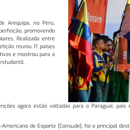
de Arequipa, no Peru,
perfeição, promovendo
lares. Realizada entre
tição reuniu 11 países
tivas e mostrou para a
estudantil.
nções agora estão voltadas para o Paraguai, país 
Americano de Esporte (Consude), foi o principal de