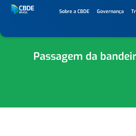
Sobre a CBDE
Governança
T
Passagem da bandeir