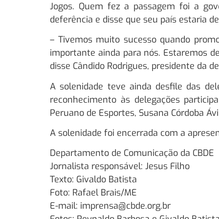
Jogos. Quem fez a passagem foi a gove
deferência e disse que seu país estaria d
– Tivemos muito sucesso quando promo
importante ainda para nós. Estaremos de 
disse Cândido Rodrigues, presidente da d
A solenidade teve ainda desfile das del
reconhecimento às delegações participa
Peruano de Esportes, Susana Córdoba Ávil
A solenidade foi encerrada com a apresen
Departamento de Comunicação da CBDE
Jornalista responsável: Jesus Filho
Texto: Givaldo Batista
Foto: Rafael Brais/ME
E-mail: imprensa@cbde.org.br