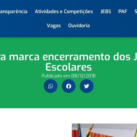
ransparência
Atividades e Competições
JEBS
PAF
Vagas
Ouvidoria
a marca encerramento dos 
Escolares
Publicado em
08/12/2018